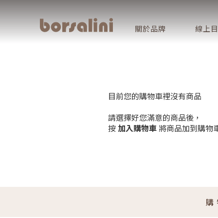
關於品牌
線上
目前您的購物車裡沒有商品
請選擇好您滿意的商品後，
按
加入購物車
將商品加到購物
購