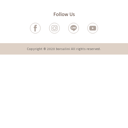
Follow Us
Copyright © 2020 borsalini
All rights reserved.