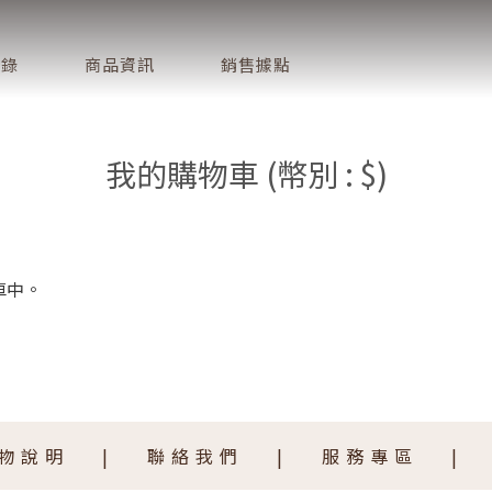
目錄
商品資訊
銷售據點
我的購物車 (幣別 : $)
車中。
物說明
聯絡我們
服務專區