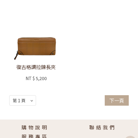
復古格調拉鍊長夾
NT
$ 5,200
下一頁
購物說明
聯絡我們
服務專區